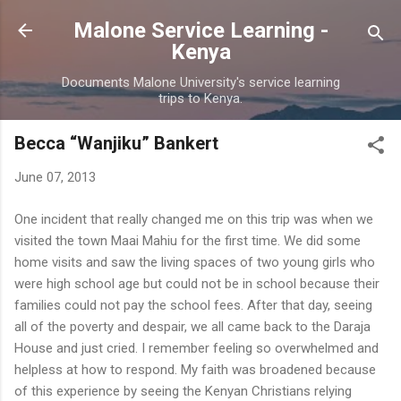
Skip to main content
Malone Service Learning -
Kenya
Documents Malone University's service learning
trips to Kenya.
Becca “Wanjiku” Bankert
June 07, 2013
One incident that really changed me on this trip was when we
visited the town Maai Mahiu for the first time. We did some
home visits and saw the living spaces of two young girls who
were high school age but could not be in school because their
families could not pay the school fees. After that day, seeing
all of the poverty and despair, we all came back to the Daraja
House and just cried. I remember feeling so overwhelmed and
helpless at how to respond. My faith was broadened because
of this experience by seeing the Kenyan Christians relying