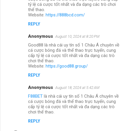
tỷ lệ cá cược tốt nhất và đa dạng các trò chơi
thể thao.
Website:
https://888bcd.com/
REPLY
Anonymous
August 10, 2024 at 8:20 PM
Good88 là nhà cái uy tín số 1 Châu Á chuyên về
cá cược bóng đá và thể thao trực tuyến, cung
cấp tỷ lệ cá cược tốt nhất và đa dạng các trò
chơi thể thao.
Website:
https://good88.group/
REPLY
Anonymous
August 18, 2024 at 5:42 AM
F88BET
là nhà cái uy tín số 1 Châu Á chuyên về
cá cược bóng đá và thể thao trực tuyến, cung
cấp tỷ lệ cá cược tốt nhất và đa dạng các trò
chơi thể thao.
REPLY