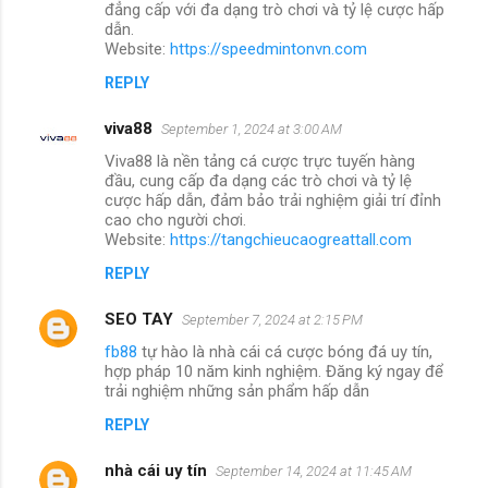
đẳng cấp với đa dạng trò chơi và tỷ lệ cược hấp
dẫn.
Website:
https://speedmintonvn.com
REPLY
viva88
September 1, 2024 at 3:00 AM
Viva88 là nền tảng cá cược trực tuyến hàng
đầu, cung cấp đa dạng các trò chơi và tỷ lệ
cược hấp dẫn, đảm bảo trải nghiệm giải trí đỉnh
cao cho người chơi.
Website:
https://tangchieucaogreattall.com
REPLY
SEO TAY
September 7, 2024 at 2:15 PM
fb88
tự hào là nhà cái cá cược bóng đá uy tín,
hợp pháp 10 năm kinh nghiệm. Đăng ký ngay để
trải nghiệm những sản phẩm hấp dẫn
REPLY
nhà cái uy tín
September 14, 2024 at 11:45 AM