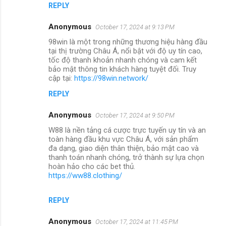
REPLY
Anonymous
October 17, 2024 at 9:13 PM
98win là một trong những thương hiệu hàng đầu
tại thị trường Châu Á, nổi bật với độ uy tín cao,
tốc độ thanh khoản nhanh chóng và cam kết
bảo mật thông tin khách hàng tuyệt đối. Truy
cập tại:
https://98win.network/
REPLY
Anonymous
October 17, 2024 at 9:50 PM
W88 là nền tảng cá cược trực tuyến uy tín và an
toàn hàng đầu khu vực Châu Á, với sản phẩm
đa dạng, giao diện thân thiện, bảo mật cao và
thanh toán nhanh chóng, trở thành sự lựa chọn
hoàn hảo cho các bet thủ.
https://ww88.clothing/
REPLY
Anonymous
October 17, 2024 at 11:45 PM