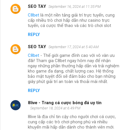
SEO TAY
September 16, 2024 at 11:35 PM
C8bet
là một nền tảng giải trí trực tuyến, cung
cấp nhiều trò chơi hấp dẫn như casino trực
tuyến, cá cược thể thao và các trò chơi slot
REPLY
SEO TAY
September 17, 2024 at 5:40 AM
C8bet
- Thế giới game đỉnh cao với vô vàn ưu
đãi! Tham gia C8bet ngay hôm nay để nhận
ngay những phần thưởng hấp dẫn và trải nghiệm
kho game đa dạng, chất lượng cao. Hệ thống
bảo mật tuyệt đối sẽ đảm bảo cho bạn những
giây phút giải trí an toàn và thoải mái nhất.
REPLY
8live - Trang cá cược bóng đá uy tín
September 18, 2024 at 6:49 PM
8live là địa chỉ tin cậy cho người chơi cá cược,
cung cấp các trò chơi phong phú và nhiều
khuyến mãi hấp dẫn dành cho thành viên mới.